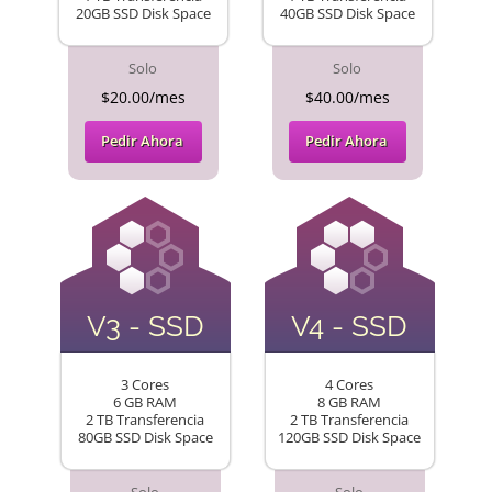
20GB SSD Disk Space
40GB SSD Disk Space
Solo
Solo
$20.00/mes
$40.00/mes
Pedir Ahora
Pedir Ahora
V3 - SSD
V4 - SSD
3 Cores
4 Cores
6 GB RAM
8 GB RAM
2 TB Transferencia
2 TB Transferencia
80GB SSD Disk Space
120GB SSD Disk Space