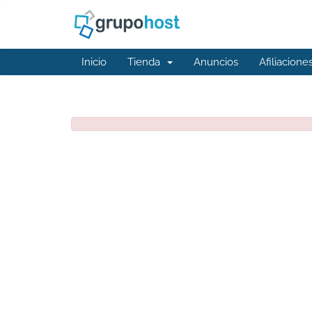
Inicio
Tienda
Anuncios
Afiliacione