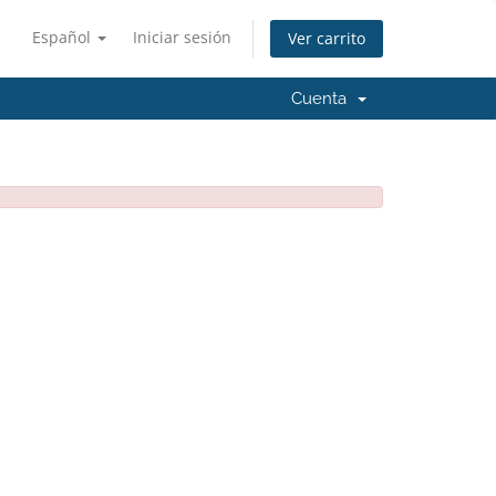
Español
Iniciar sesión
Ver carrito
Cuenta