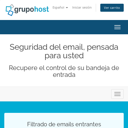
Español
Iniciar sesión
Ver carrito
Activ
Seguridad del email, pensada
para usted
Recupere el control de su bandeja de
entrada
Activ
Filtrado de emails entrantes