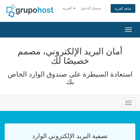
تسجيل الدخول
العربية
شاهد العربة
التنقل
أمان البريد الإلكتروني، مصمم
خصيصًا لك
استعادة السيطرة على صندوق الوارد الخاص
بك
التنقل
تصفية البريد الإلكتروني الوارد