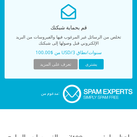
قم بحماية شبكتك
تخلص من الرسائل غير المرغوب فيها والفيروسات من البريد
الإلكتروني قبل وصولها إلى شبكتك
من $100.00 USD/3 سنوات/نطاق
يشترى
تعرف على المزيد
مدعوم من: