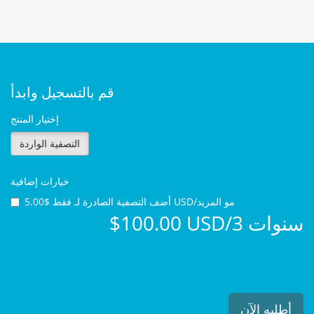
قم بالتسجيل وابدأ
إختيار المنتج
التصفية الواردة
خيارات إضافية
فقط $5.00 USD/مو المزيد
أضف التصفية الصادرة لـ
$100.00 USD/3 سنوات
أطلبه الآن