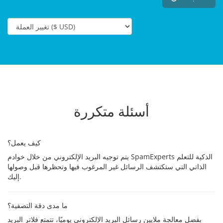
أسئلة متكررة
كيف يعمل؟
يتم توجيه البريد الإلكتروني من خلال خوادم SpamExperts الذكية للتعلم
الذاتي التي ستكتشف الرسائل غير المرغوب فيها وتحظرها قبل وصولها
إليك.
ما مدى دقة التصفية؟
بفضل معالجة ملايين رسائل البريد الإلكتروني يوميًا، تتمتع فلاتر البريد