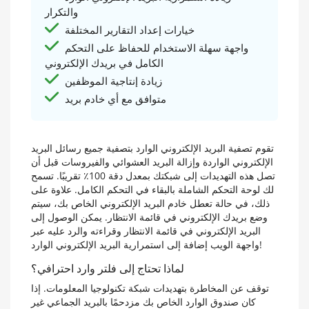
والتكرار
خيارات إعداد التقارير المختلفة
واجهة سهلة الاستخدام للحفاظ على التحكم
الكامل في بريدك الإلكتروني
زيادة إنتاجية الموظفين
متوافق مع أي خادم بريد
تقوم تصفية البريد الإلكتروني الوارد بتصفية جميع رسائل البريد
الإلكتروني الواردة وإزالة البريد العشوائي والفيروسات قبل أن
تصل هذه التهديدات إلى شبكتك بمعدل دقة 100٪ تقريبًا. تسمح
لك لوحة التحكم الشاملة بالبقاء في التحكم الكامل. علاوة على
ذلك، في حالة تعطل خادم البريد الإلكتروني الخاص بك، سيتم
وضع بريدك الإلكتروني في قائمة الانتظار. يمكن الوصول إلى
البريد الإلكتروني في قائمة الانتظار وقراءته والرد عليه عبر
واجهة الويب إضافة إلى استمرارية البريد الإلكتروني الوارد!
لماذا تحتاج إلى فلتر وارد احترافي؟
توقف عن المخاطرة بتهديدات شبكة تكنولوجيا المعلومات. إذا
كان صندوق الوارد الخاص بك مزدحمًا بالبريد الجماعي غير