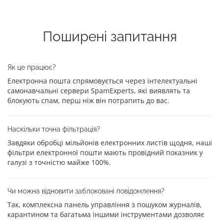
Поширені запитання
Як це працює?
Електронна пошта спрямовується через інтелектуальні
самонавчальні сервери SpamExperts, які виявлять та
блокують спам, перш ніж він потрапить до вас.
Наскільки точна фільтрація?
Завдяки обробці мільйонів електронних листів щодня, наші
фільтри електронної пошти мають провідний показник у
галузі з точністю майже 100%.
Чи можна відновити заблоковані повідомлення?
Так, комплексна панель управління з пошуком журналів,
карантином та багатьма іншими інструментами дозволяє