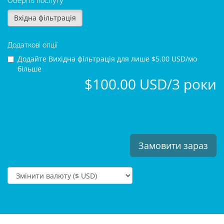
Оберіть послугу
Вхідна фільтрація
Додаткові опції
Додайте Вихідна фільтрація для
лише $5.00 USD/мо
більше
$100.00 USD/3 роки
Замовити зараз