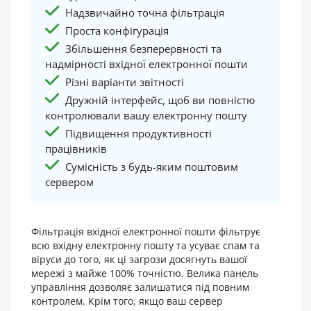
Надзвичайно точна фільтрація
Проста конфігурація
Збільшення безперервності та
надмірності вхідної електронної пошти
Різні варіанти звітності
Дружній інтерфейс, щоб ви повністю
контролювали вашу електронну пошту
Підвищення продуктивності
працівників
Сумісність з будь-яким поштовим
сервером
Фільтрація вхідної електронної пошти фільтрує
всю вхідну електронну пошту та усуває спам та
віруси до того, як ці загрози досягнуть вашої
мережі з майже 100% точністю. Велика панель
управління дозволяє залишатися під повним
контролем. Крім того, якщо ваш сервер