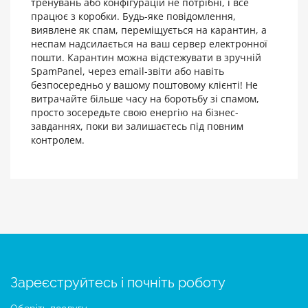
тренувань або конфігурацій не потрібні, і все
працює з коробки. Будь-яке повідомлення,
виявлене як спам, переміщується на карантин, а
неспам надсилається на ваш сервер електронної
пошти. Карантин можна відстежувати в зручній
SpamPanel, через email-звіти або навіть
безпосередньо у вашому поштовому клієнті! Не
витрачайте більше часу на боротьбу зі спамом,
просто зосередьте свою енергію на бізнес-
завданнях, поки ви залишаєтесь під повним
контролем.
Зареєструйтесь і почніть роботу