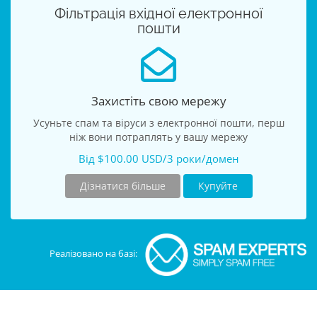
Фільтрація вхідної електронної
пошти
Захистіть свою мережу
Усуньте спам та віруси з електронної пошти, перш
ніж вони потраплять у вашу мережу
Від $100.00 USD/3 роки/домен
Дізнатися більше
Купуйте
Реалізовано на базі: