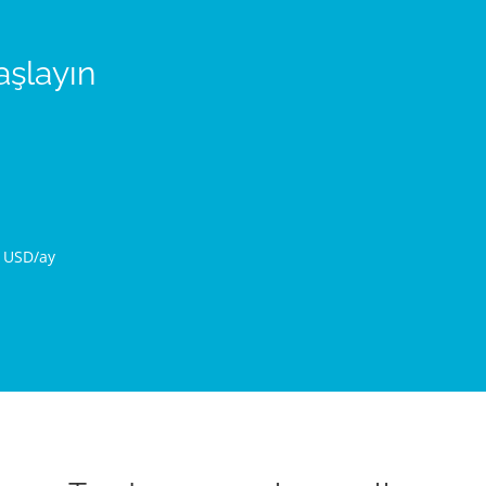
aşlayın
0 USD/ay