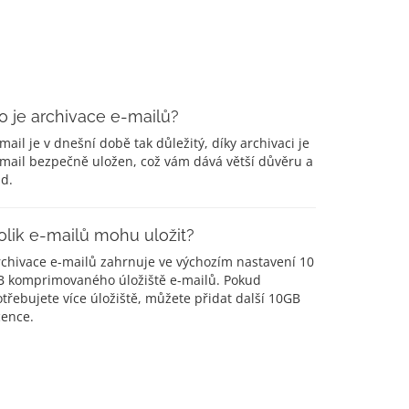
o je archivace e-mailů?
mail je v dnešní době tak důležitý, díky archivaci je
mail bezpečně uložen, což vám dává větší důvěru a
id.
olik e-mailů mohu uložit?
rchivace e-mailů zahrnuje ve výchozím nastavení 10
B komprimovaného úložiště e-mailů. Pokud
třebujete více úložiště, můžete přidat další 10GB
cence.