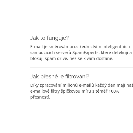
Jak to funguje?
E-mail je směrován prostřednictvím inteligentních
samoučících serverů SpamExperts, které detekují a
blokují spam dříve, než se k vám dostane.
Jak přesné je filtrování?
Díky zpracování milionů e-mailů každý den mají na
e-mailové filtry špičkovou míru s téměř 100%
přesností.