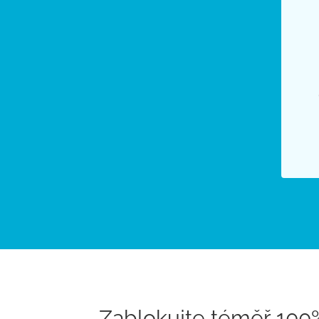
Zablokujte téměř 100%