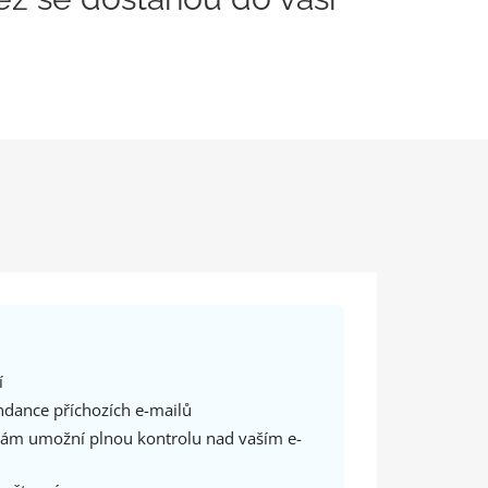
í
ndance příchozích e-mailů
 vám umožní plnou kontrolu nad vaším e-