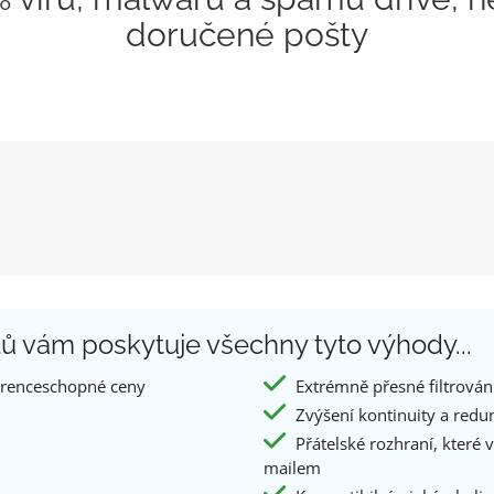
doručené pošty
ilů vám poskytuje všechny tyto výhody...
urenceschopné ceny
Extrémně přesné filtrován
Zvýšení kontinuity a redu
Přátelské rozhraní, které
mailem