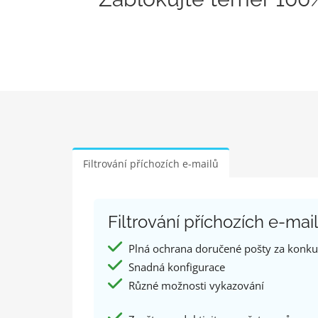
Filtrování příchozích e-mailů
Filtrování příchozích e-ma
Plná ochrana doručené pošty za konk
Snadná konfigurace
Různé možnosti vykazování