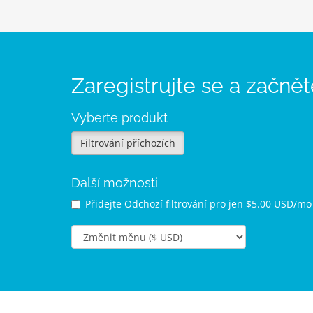
Zaregistrujte se a začně
Vyberte produkt
Filtrování příchozích
Další možnosti
Přidejte Odchozí filtrování pro
jen $5.00 USD/mo 