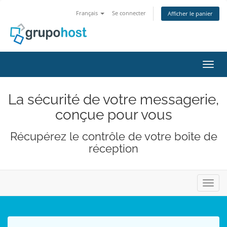
Français
Se connecter
Afficher le panier
Bascu
La sécurité de votre messagerie,
conçue pour vous
Récupérez le contrôle de votre boîte de
réception
Bascu