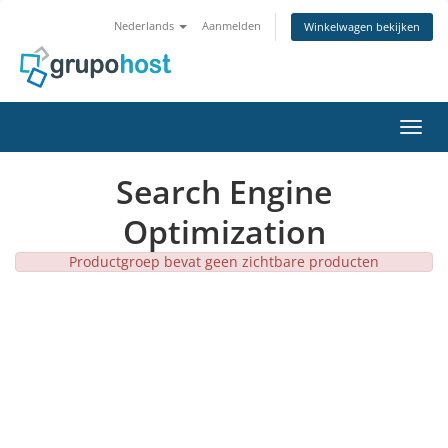
Nederlands
Aanmelden
Winkelwagen bekijken
Navig
Search Engine
Optimization
Productgroep bevat geen zichtbare producten