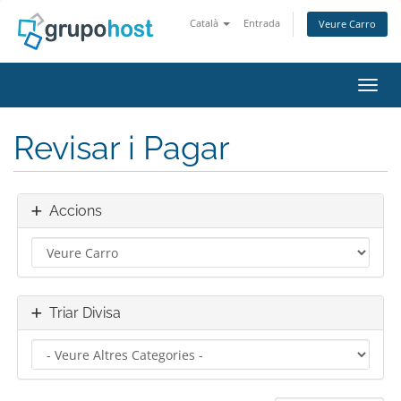
Català
Entrada
Veure Carro
Canvi
Revisar i Pagar
Accions
Triar Divisa