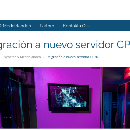
 & Meddelanden
Partner
Kontakta Oss
ración a nuevo servidor C
Nyheter & Meddelanden
Migración a nuevo servidor CP26