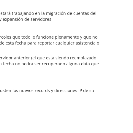
stará trabajando en la migración de cuentas del
y expansión de servidores.
ércoles que todo le funcione plenamente y que no
de esta fecha para reportar cualquier asistencia o
rvidor anterior (el que esta siendo reemplazado
sta fecha no podrá ser recuperado alguna data que
usten los nuevos records y direcciones IP de su