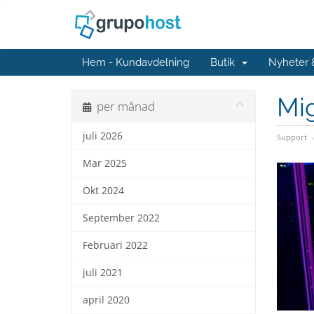
Hem - Kundavdelning
Butik
Nyheter
Mig
per månad
juli 2026
Support
Mar 2025
Okt 2024
September 2022
Februari 2022
juli 2021
april 2020