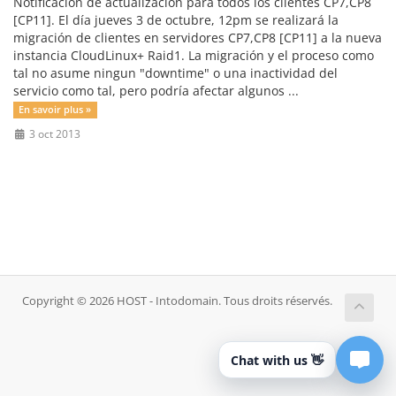
Notificación de actualización para todos los clientes CP7,CP8
[CP11]. El día jueves 3 de octubre, 12pm se realizará la
migración de clientes en servidores CP7,CP8 [CP11] a la nueva
instancia CloudLinux+ Raid1. La migración y el proceso como
tal no asume ningun "downtime" o una inactividad del
servicio como tal, pero podría afectar algunos ...
En savoir plus »
3 oct 2013
Copyright © 2026 HOST - Intodomain. Tous droits réservés.
Chat with us 👋