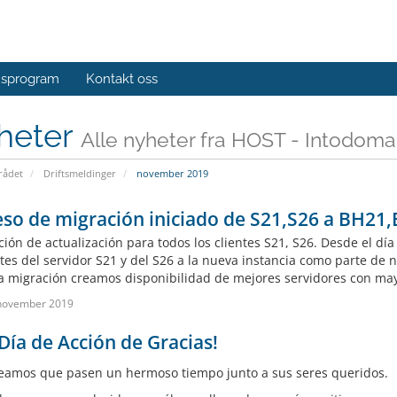
sprogram
Kontakt oss
heter
Alle nyheter fra HOST - Intodoma
ådet
Driftsmeldinger
november 2019
so de migración iniciado de S21,S26 a BH21
ación de actualización para todos los clientes S21, S26. Desde el d
ntes del servidor S21 y del S26 a la nueva instancia como parte de 
a migración creamos disponibilidad de mejores servidores con may
november 2019
 Día de Acción de Gracias!
eamos que pasen un hermoso tiempo junto a sus seres queridos.