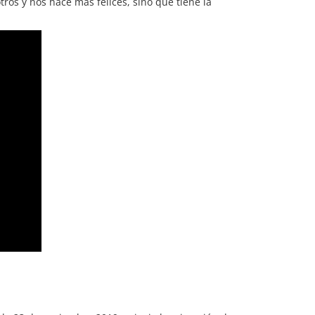
ros y nos hace más felices, sino que tiene la