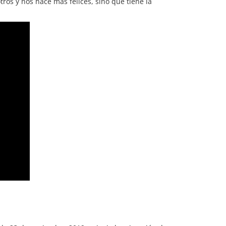
ros y nos hace más felices, sino que tiene la