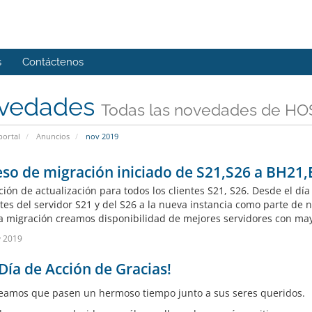
s
Contáctenos
vedades
Todas las novedades de HO
portal
Anuncios
nov 2019
so de migración iniciado de S21,S26 a BH21
ación de actualización para todos los clientes S21, S26. Desde el d
ntes del servidor S21 y del S26 a la nueva instancia como parte de 
a migración creamos disponibilidad de mejores servidores con may
v 2019
 Día de Acción de Gracias!
eamos que pasen un hermoso tiempo junto a sus seres queridos.