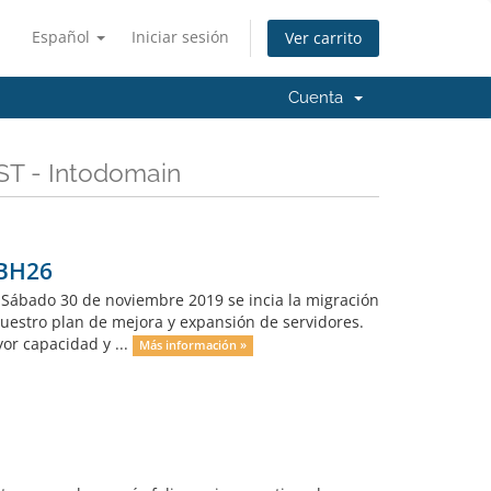
Español
Iniciar sesión
Ver carrito
Cuenta
ST - Intodomain
,BH26
ía Sábado 30 de noviembre 2019 se incia la migración
nuestro plan de mejora y expansión de servidores.
or capacidad y ...
Más información »