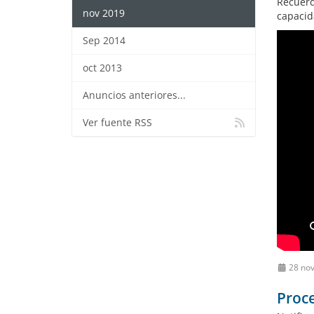
Recuerd
nov 2019
capacid
Sep 2014
oct 2013
Anuncios anteriores...
Ver fuente RSS
28 no
Proce