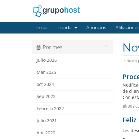
Inicio
Tienda
Anuncios
Afiliacione
No
Por mes
Julio 2026
Inicio del 
Mar 2025
Proce
oct 2024
Notific
de clie
Sep 2022
Con est
30 no
Febrero 2022
Feliz
Julio 2021
Les des
Abr 2020