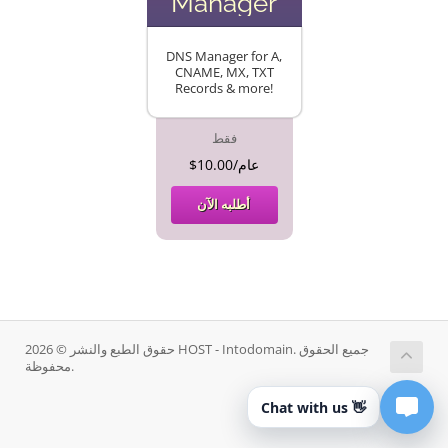
Manager
DNS Manager for A,
CNAME, MX, TXT
Records & more!
فقط
$10.00/عام
أطلبه الآن
حقوق الطبع والنشر © 2026 HOST - Intodomain. جميع الحقوق
محفوظة.
Chat with us 👋