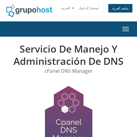
تسجيل الدخول
العربية
شاهد العربة
التنقل
Servicio De Manejo Y
Administración De DNS
cPanel DNS Manager
Cpanel
DNS