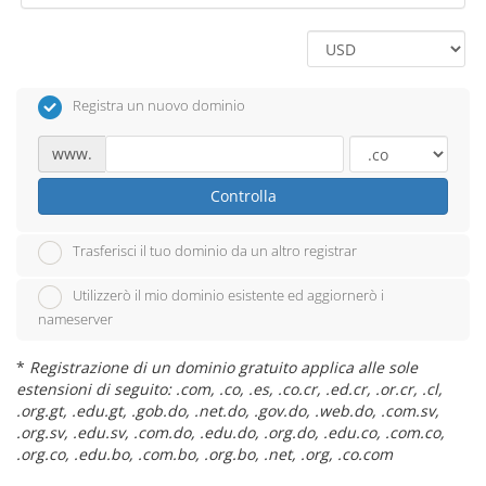
Registra un nuovo dominio
www.
Controlla
Trasferisci il tuo dominio da un altro registrar
Utilizzerò il mio dominio esistente ed aggiornerò i
nameserver
*
Registrazione di un dominio gratuito applica alle sole
estensioni di seguito: .com, .co, .es, .co.cr, .ed.cr, .or.cr, .cl,
.org.gt, .edu.gt, .gob.do, .net.do, .gov.do, .web.do, .com.sv,
.org.sv, .edu.sv, .com.do, .edu.do, .org.do, .edu.co, .com.co,
.org.co, .edu.bo, .com.bo, .org.bo, .net, .org, .co.com