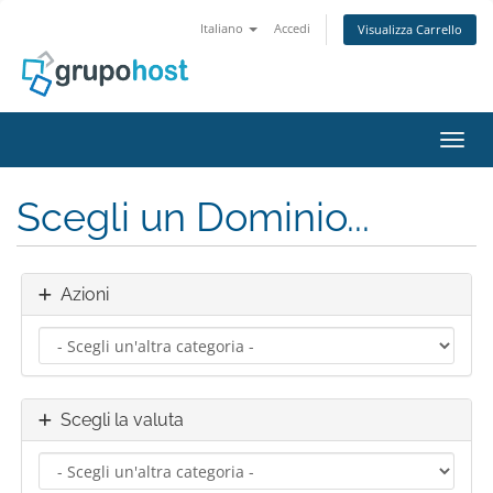
Italiano
Accedi
Visualizza Carrello
Attiv
Scegli un Dominio...
Azioni
Scegli la valuta