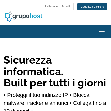
Italiano
Accedi
Visualizza Carrello
Attiv
Sicurezza
informatica.
Built per tutti i giorni
• Proteggi il tuo indirizzo IP
• Blocca
malware, tracker e annunci
• Collega fino a
10 dispositivi