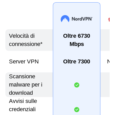
Velocità di
Oltre 6730
O
connessione*
Mbps
Server VPN
Oltre 7300
Non
Scansione
malware per i
download
Avvisi sulle
credenziali