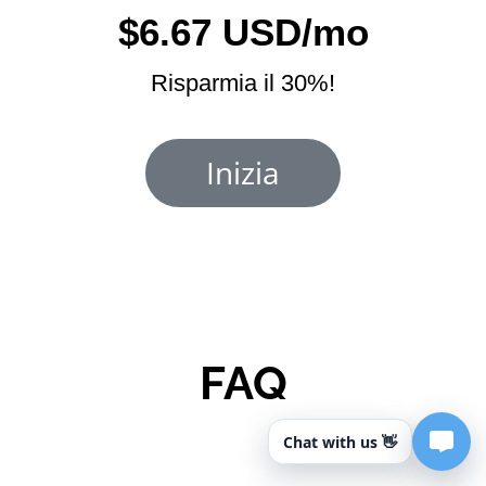
$6.67 USD/mo
Risparmia il 30%!
Inizia
FAQ
Chat with us 👋