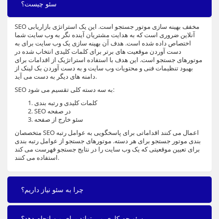
سئو چیست؟
SEO مخفف بهینه سازی موتور جستجو است. این یک استراتژی بازاریابی
آنلاین ضروری است که به هدایت مشتریان آینده نگر به وب سایت شما
اختصاص داده شده است. هدف آن بهینه سازی یک وب سایت برای به
دست آوردن موقعیت های برتر برای کلمات کلیدی انتخاب شده در
موتورهای جستجو است. این هدف با استفاده استراتژیک از اقدامات برای
بهبود تنظیمات فنی و محتویات وب سایت و به دست آوردن بک لینک از
دامنه های دیگر به دست می آید.
SEO به سه دسته کلی تقسیم می شود:
کلمات کلیدی و رتبه بندی
SEO در صفحه
سئو خارج از صفحه
متخصصان SEO اعمال می کنند اقداماتی برای پاسخگویی به عوامل رتبه
بندی موتور جستجو برای هر دسته. موتورهای جستجو از عوامل رتبه بندی
برای تعیین موقعیتی که یک وب سایت را در نتایج جستجو فهرست می کند
استفاده می کنند.
چرا به سئو نیاز داریم؟
سئو چه کاری می تواند برای من انجام دهد؟