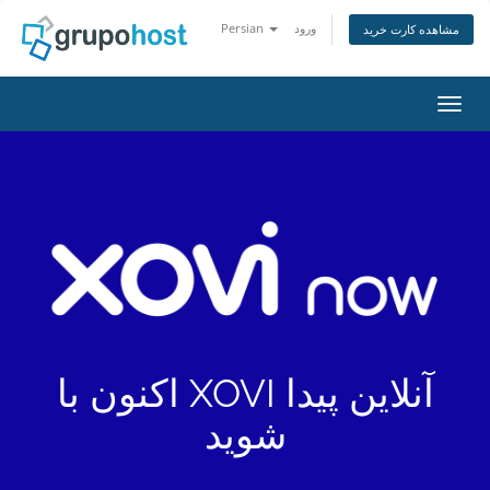
ورود
Persian
مشاهده کارت خرید
اوبری
XOVI آنلاین پیدا
اکنون با
شوید