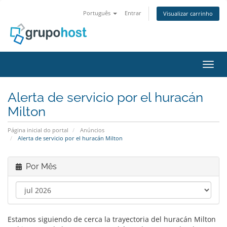
Português
Entrar
Visualizar carrinho
Alter
Alerta de servicio por el huracán
Milton
Página inicial do portal
Anúncios
Alerta de servicio por el huracán Milton
Por Mês
Estamos siguiendo de cerca la trayectoria del huracán Milton