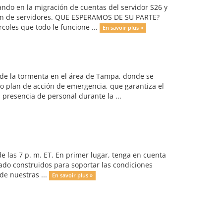
ndo en la migración de cuentas del servidor S26 y
ión de servidores. QUE ESPERAMOS DE SU PARTE?
coles que todo le funcione ...
En savoir plus »
o de la tormenta en el área de Tampa, donde se
o plan de acción de emergencia, que garantiza el
 presencia de personal durante la ...
de las 7 p. m. ET. En primer lugar, tenga en cuenta
ado construidos para soportar las condiciones
de nuestras ...
En savoir plus »