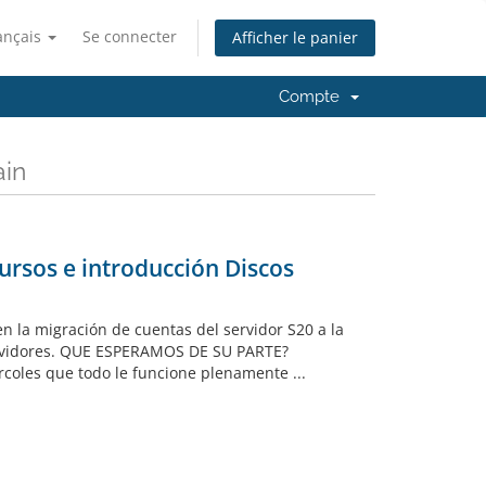
ançais
Se connecter
Afficher le panier
Compte
ain
ursos e introducción Discos
n la migración de cuentas del servidor S20 a la
ervidores. QUE ESPERAMOS DE SU PARTE?
coles que todo le funcione plenamente ...