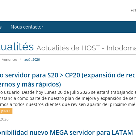
Fr
s
Nous contacter
ualités
Actualités de HOST - Intodom
Annonces
août 2026
 servidor para S20 > CP20 (expansión de rec
rnos y más rápidos)
o usuario. Desde hoy Lunes 20 de Julio 2026 se estará trabajando e
nstancia como parte de nuestro plan de mejora y expansión de s
mos a todos nuestros clientes que revisen apartir del próximo miér
 plus »
l 2026
onibilidad nuevo MEGA servidor para LATAM