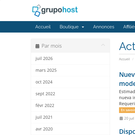
Accueil
Boutique
Annonces
Affilié
Act
Par mois
juil 2026
Accueil
mars 2025
Nuevo
oct 2024
mode
Estimad
sept 2022
nueva i
Requeri
févr 2022
En savoir
juil 2021
20 jui
avr 2020
Disp