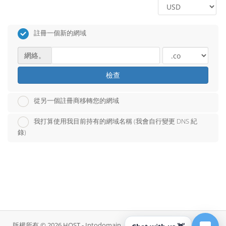
註冊一個新的網域
網絡。
檢查
從另一個註冊商移轉您的網域
我打算使用我目前持有的網域名稱 (我會自行變更 DNS 紀
錄)
版權所有 © 2026 HOST - Intodomain。版權所有。