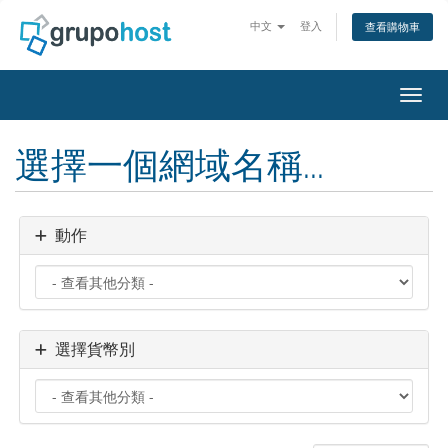
中文
登入
查看購物車
切換
選擇一個網域名稱...
動作
選擇貨幣別