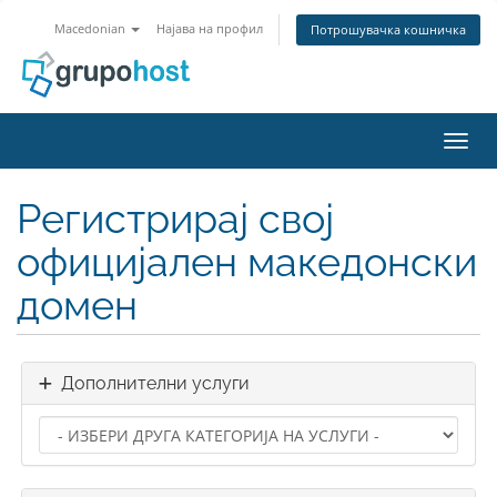
Macedonian
Најава на профил
Потрошувачка кошничка
Вклу
Регистрирај свој
официјален македонски
домен
Дополнителни услуги