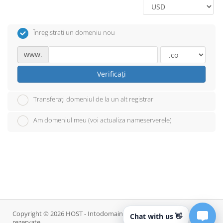
Înregistrați un domeniu nou
www.
Verificați
Transferați domeniul de la un alt registrar
Am domeniul meu (voi actualiza nameserverele)
Copyright © 2026 HOST - Intodomain. Toate drepturile
Chat with us 👋
rezervate.