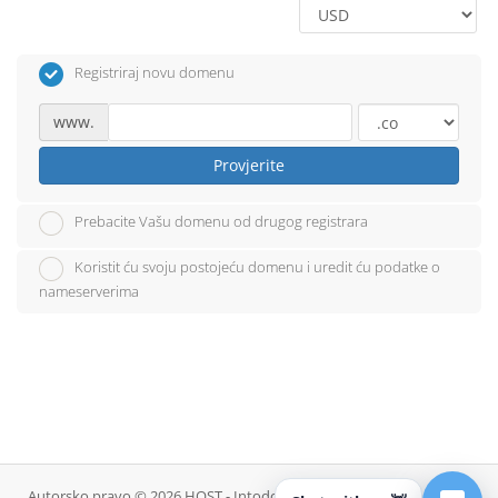
Registriraj novu domenu
www.
Provjerite
Prebacite Vašu domenu od drugog registrara
Koristit ću svoju postojeću domenu i uredit ću podatke o
nameserverima
Autorsko pravo © 2026 HOST - Intodomain. Sva prava