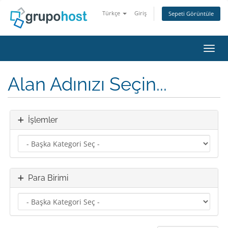
Türkçe
Giriş
Sepeti Görüntüle
Gezin
Alan Adınızı Seçin...
İşlemler
Para Birimi