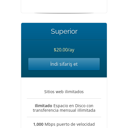
Superior
$20.00/ay
İndi sifariş et
Sitios web ilimitados
Ilimitado
Espacio en Disco con
transferencia mensual iIlimitada
1,000
Mbps puerto de velocidad