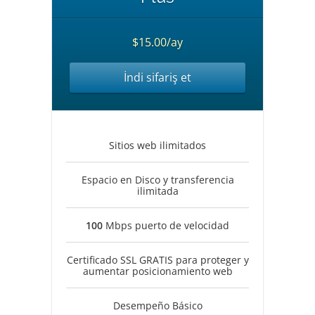
$15.00/ay
İndi sifariş et
Sitios web ilimitados
Espacio en Disco y transferencia
ilimitada
100
Mbps puerto de velocidad
Certificado SSL GRATIS para proteger y
aumentar posicionamiento web
Desempeño Básico