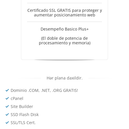
Certificado SSL GRATIS para proteger y
aumentar posicionamiento web
Desempeño Basico Plus+
(El doble de potencia de
procesamiento y memoria)
Hər plana daxildir.
Dominio .COM, .NET, .ORG GRATIS!
cPanel
Site Builder
SSD Flash Disk
SSL/TLS Cert.