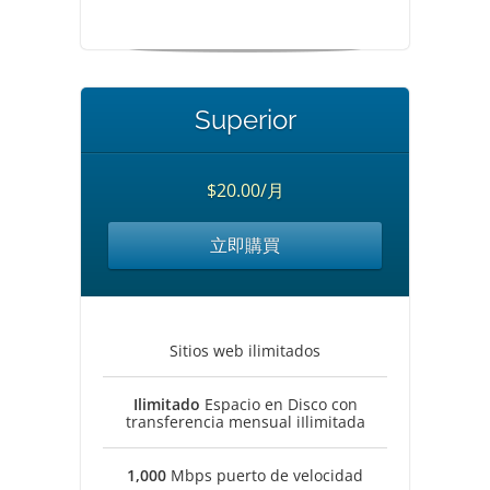
Superior
$20.00/月
立即購買
Sitios web ilimitados
Ilimitado
Espacio en Disco con
transferencia mensual iIlimitada
1,000
Mbps puerto de velocidad