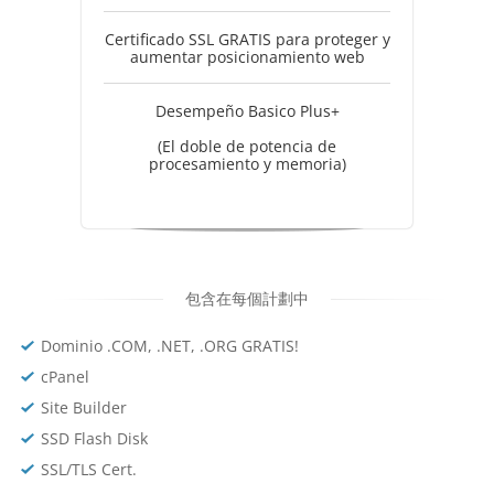
Certificado SSL GRATIS para proteger y
aumentar posicionamiento web
Desempeño Basico Plus+
(El doble de potencia de
procesamiento y memoria)
包含在每個計劃中
Dominio .COM, .NET, .ORG GRATIS!
cPanel
Site Builder
SSD Flash Disk
SSL/TLS Cert.