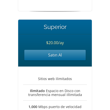
Superior
$20.00/ay
Satın Al
Sitios web ilimitados
Ilimitado
Espacio en Disco con
transferencia mensual iIlimitada
1,000
Mbps puerto de velocidad