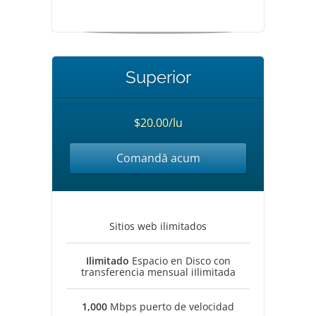
Superior
$20.00/lu
Comandă acum
Sitios web ilimitados
Ilimitado
Espacio en Disco con
transferencia mensual iIlimitada
1,000
Mbps puerto de velocidad