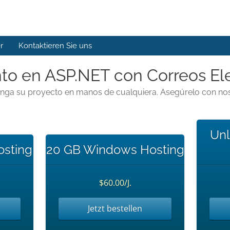
r
Kontaktieren Sie uns
to en ASP.NET con Correos El
nga su proyecto en manos de cualquiera. Asegúrelo con nos
Unl
sting
20 GB Windows Hosting
$60.00/J.
Jetzt bestellen