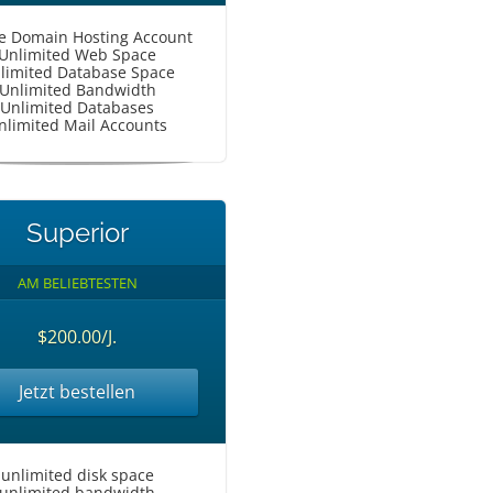
le Domain Hosting Account
Unlimited Web Space
limited Database Space
Unlimited Bandwidth
Unlimited Databases
nlimited Mail Accounts
Superior
AM BELIEBTESTEN
$200.00/J.
Jetzt bestellen
unlimited disk space
unlimited bandwidth