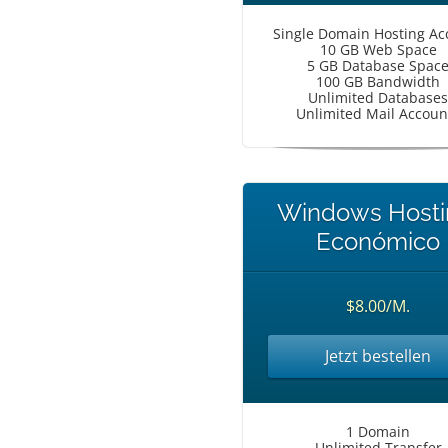
Single Domain Hosting Ac
10 GB Web Space
5 GB Database Spac
100 GB Bandwidth
Unlimited Databases
Unlimited Mail Accoun
Windows Hosti
Económico
$8.00/M.
Jetzt bestellen
1 Domain
Unlimited Transfer