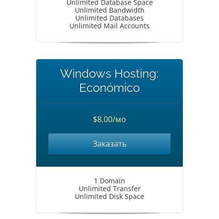
Unlimited Database Space
Unlimited Bandwidth
Unlimited Databases
Unlimited Mail Accounts
Windows Hosting:
Económico
$8.00/мо
Заказать
1 Domain
Unlimited Transfer
Unlimited Disk Space