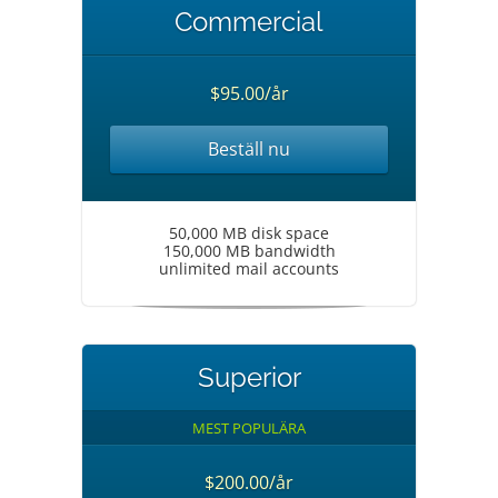
Commercial
$95.00/år
Beställ nu
50,000 MB disk space
150,000 MB bandwidth
unlimited mail accounts
Superior
MEST POPULÄRA
$200.00/år