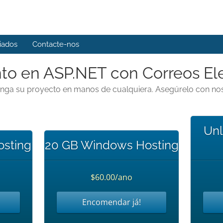
liados
Contacte-nos
to en ASP.NET con Correos El
nga su proyecto en manos de cualquiera. Asegúrelo con nos
Unl
sting
20 GB Windows Hosting
$60.00/ano
Encomendar já!