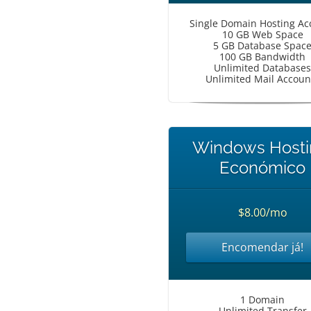
Single Domain Hosting Ac
10 GB Web Space
5 GB Database Spac
100 GB Bandwidth
Unlimited Databases
Unlimited Mail Accoun
Windows Hosti
Económico
$8.00/mo
Encomendar já!
1 Domain
Unlimited Transfer